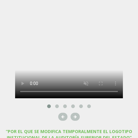
“POR EL QUE SE MODIFICA TEMPORALMENTE EL LOGOTIPO
INSTITUCIONAL DE LA AUDITORÍA SUPERIOR DEL ESTADO”